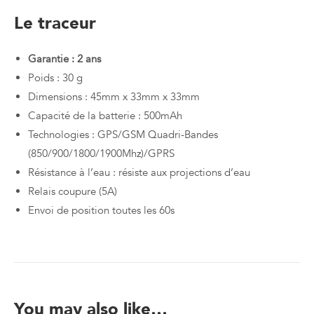
Le traceur
Garantie : 2 ans
Poids : 30 g
Dimensions : 45mm x 33mm x 33mm
Capacité de la batterie : 500mAh
Technologies : GPS/GSM Quadri-Bandes
(850/900/1800/1900Mhz)/GPRS
Résistance à l’eau : résiste aux projections d’eau
Relais coupure (5A)
Envoi de position toutes les 60s
You may also like…