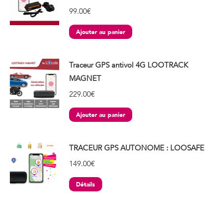
99.00
€
Ajouter au panier
Traceur GPS antivol 4G LOOTRACK
MAGNET
229.00
€
Ajouter au panier
TRACEUR GPS AUTONOME : LOOSAFE
149.00
€
Détails