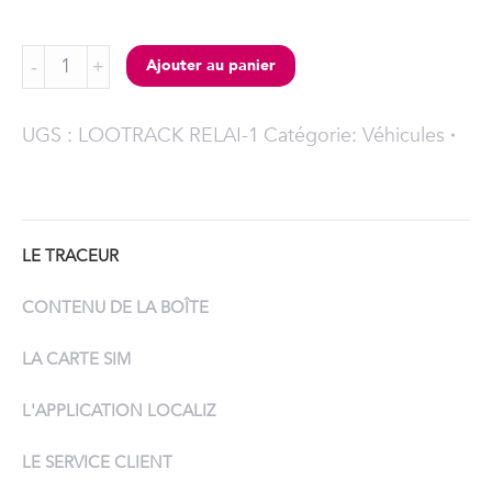
MINI
Ajouter au panier
TRACEUR
GPS
UGS :
LOOTRACK RELAI-1
Catégorie:
Véhicules
RELAIS
4
G
quantity
LE TRACEUR
CONTENU DE LA BOÎTE
LA CARTE SIM
L'APPLICATION LOCALIZ
LE SERVICE CLIENT