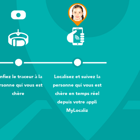
nfiez le traceur à la
Localisez et suivez la
rsonne qui vous est
personne qui vous est
chère
chère en temps réel
depuis votre appli
MyLocaliz