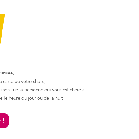
urisée,
e carte de votre choix,
 se situe la personne qui vous est chère à
lle heure du jour ou de la nuit !
 !