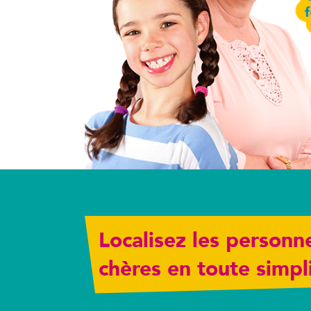
Localisez les personn
chères en toute simpli