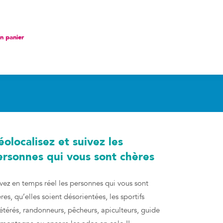
nier
 panier
olocalisez et suivez les
ersonnes qui vous sont chères
vez en temps réel les personnes qui vous sont
res, qu’elles soient désorientées, les sportifs
étérés, randonneurs, pêcheurs, apiculteurs, guide