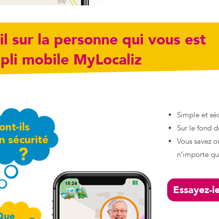
l sur la personne qui vous est
pli mobile MyLocaliz
Simple et séc
Sur le fond d
Vous savez où
n’importe que
Essayez-le