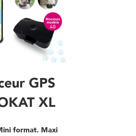
ceur GPS
OKAT XL
 pour chiens sans abonnement
Mini format. Maxi