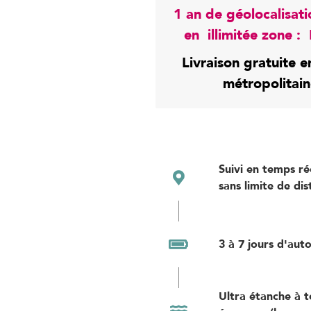
1 an de géolocalisati
en illimitée zone :
Livraison gratuite e
métropolitai
Suivi en temps rée
sans limite de di
3 à 7 jours d'au
Ultra étanche à t