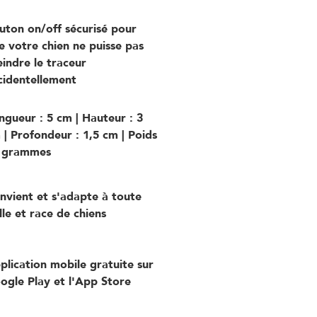
uton on/off sécurisé pour
e votre chien ne puisse pas
eindre le traceur
cidentellement
ngueur : 5 cm | Hauteur : 3
 | Profondeur : 1,5 cm | Poids
 grammes
nvient et s'adapte à toute
ille et race de chiens
plication mobile gratuite sur
ogle Play et l'App Store