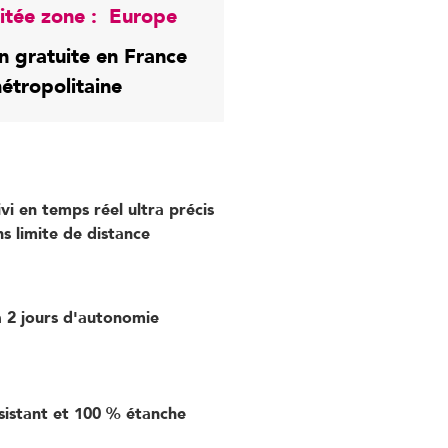
mitée zone : Europe
on gratuite en France
étropolitaine
ivi en temps réel ultra précis
ns limite de distance
à 2 jours d'autonomie
sistant et 100 % étanche