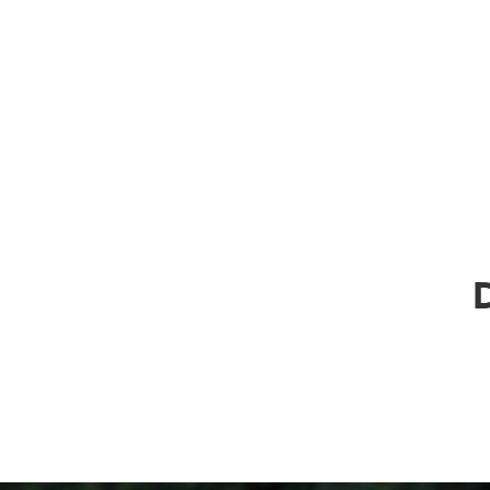
chasseurs