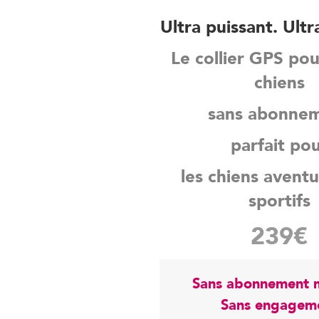
Ultra puissant. Ultr
Le collier GPS po
chiens
sans abonne
parfait po
les chiens aventu
sportifs
239€
Sans abonnement 
Sans engagem