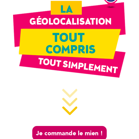
Je commande le mien !