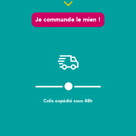
Je commande le mien !
Colis expédié sous 48h