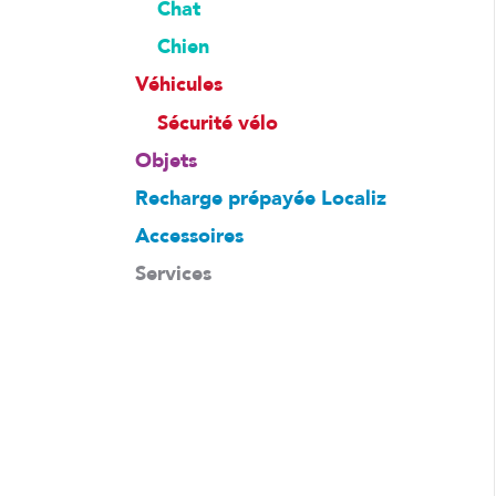
Chat
Chien
Véhicules
Sécurité vélo
Objets
Recharge prépayée Localiz
Accessoires
Services