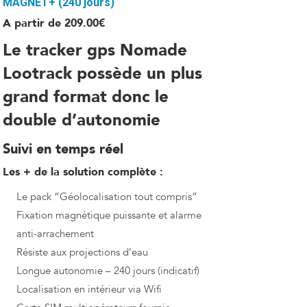
MAGNET+ (240 jours)
A partir de
209.00
€
Le tracker gps Nomade
Lootrack possède un plus
grand format donc le
double d’autonomie
Suivi en temps réel
Les + de la solution complète :
Le pack “Géolocalisation tout compris”
Fixation magnétique puissante et alarme
anti-arrachement
Résiste aux projections d’eau
Longue autonomie – 240 jours (indicatif)
Localisation en intérieur via Wifi