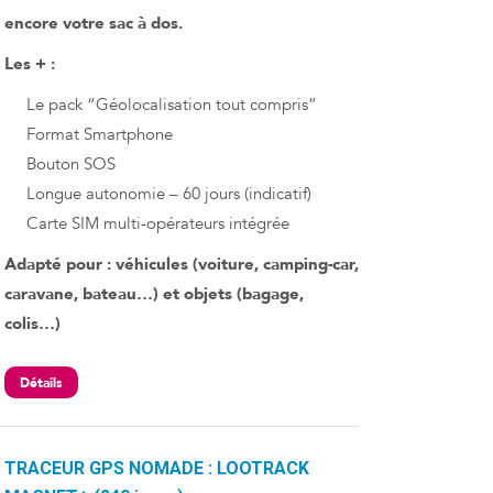
encore votre sac à dos.
Les + :
Le pack “Géolocalisation tout compris”
Format Smartphone
Bouton SOS
Longue autonomie – 60 jours (indicatif)
Carte SIM multi-opérateurs intégrée
Adapté pour : véhicules (voiture, camping-car,
caravane, bateau…) et objets (bagage,
colis…)
Détails
TRACEUR GPS NOMADE : LOOTRACK