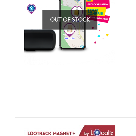
OUT OF STOCK