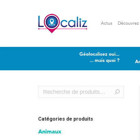
Actus
Découvrez Loca
Actus
Découvrez 
Géolocalisez oui...
... mais quoi ?
A
Catégories de produits
Animaux