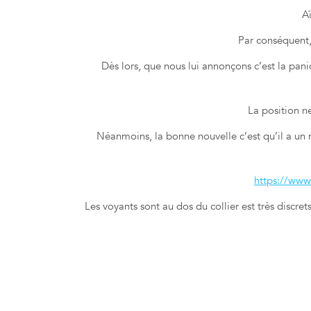
A
Par conséquent,
Dès lors, que nous lui annonçons c’est la pani
La position n
Néanmoins, la bonne nouvelle c’est qu’il a un 
https://ww
Les voyants sont au dos du collier est très discre