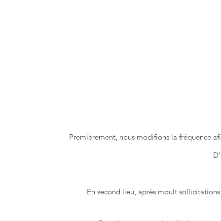
Premièrement, nous modifions la fréquence af
D’
En second lieu, après moult sollicitation