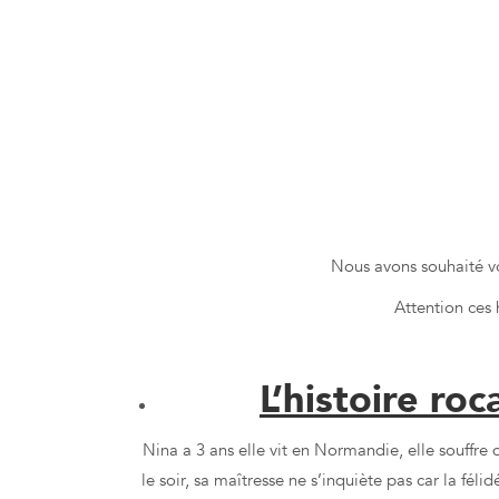
Petites h
Nous avons souhaité v
Attention ces 
L’histoire ro
Nina a 3 ans elle vit en Normandie, elle souffre 
le soir, sa maîtresse ne s’inquiète pas car la fél