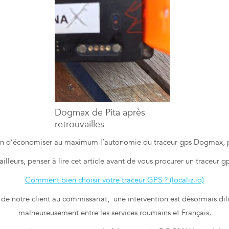
Dogmax de Pita après
retrouvailles
in d’économiser au maximum l’autonomie du traceur gps Dogmax, pui
ailleurs, penser à lire cet article avant de vous procurer un traceur gp
Comment bien choisir votre traceur GPS ? (localiz.io)
s de notre client au commissariat, une intervention est désormais d
malheureusement entre les services roumains et Français.