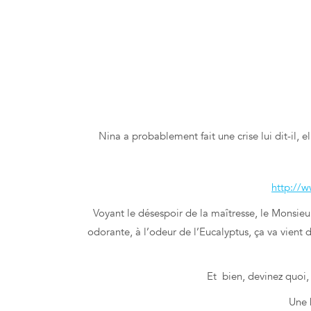
Nina a probablement fait une crise lui dit-il, 
http://w
Voyant le désespoir de la maîtresse, le Monsieur l
odorante, à l’odeur de l’Eucalyptus, ça va vient d
Et bien, devinez quoi,
Une h