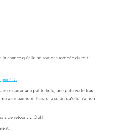
e la chance qu’elle ne soit pas tombée du toit !
lepsie/#C
aire respirer une petite fiole, une pâte verte très
Dame au maximum. Puis, elle se dit qu’elle n’a rien
ais de retour …. Ouf !!
ement.