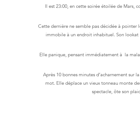
Il est 23:00, en cette soirée étoilée de Mars,
Cette dernière ne semble pas décidée à pointer l
immobile à un endroit inhabituel. Son lookat p
Elle panique, pensant immédiatement à la maladie
Après 10 bonnes minutes d’acharnement sur la so
mot. Elle déplace un vieux tonneau monte dessu
spectacle, ôte son plaid