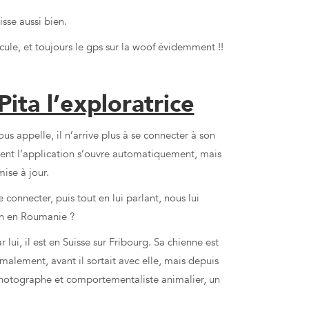
isse aussi bien.
cule, et toujours le gps sur la woof évidemment !!
pagnons à 4 Pattes
ita l’exploratrice
us appelle, il n’arrive plus à se connecter à son
ment l’application s’ouvre automatiquement, mais
mise à jour.
 connecter, puis tout en lui parlant, nous lui
en en Roumanie ?
 lui, il est en Suisse sur Fribourg. Sa chienne est
ormalement, avant il sortait avec elle, mais depuis
un photographe et comportementaliste animalier, un