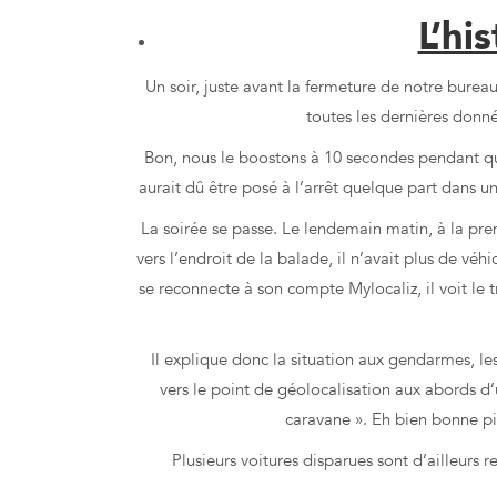
L’hi
Un soir, juste avant la fermeture de notre bureau
toutes les dernières donné
Bon, nous le boostons à 10 secondes pendant quel
aurait dû être posé à l’arrêt quelque part dans u
La soirée se passe. Le lendemain matin, à la premi
vers l’endroit de la balade, il n’avait plus de véh
se reconnecte à son compte Mylocaliz, il voit le 
Il explique donc la situation aux gendarmes, les
vers le point de géolocalisation aux abords d
caravane ». Eh bien bonne pio
Plusieurs voitures disparues sont d’ailleurs