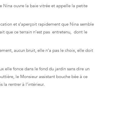
 Nina ouvre la baie vitrée et appelle la petite
lication et s’aperçoit rapidement que Nina semble
ait que ce terrain n’est pas entretenu, dont le
nt, aucun bruit, elle n’a pas le choix, elle doit
x elle fonce dans le fond du jardin sans dire un
outtière, le Monsieur assistant bouche bée à ce
la rentrer à l’intérieur.