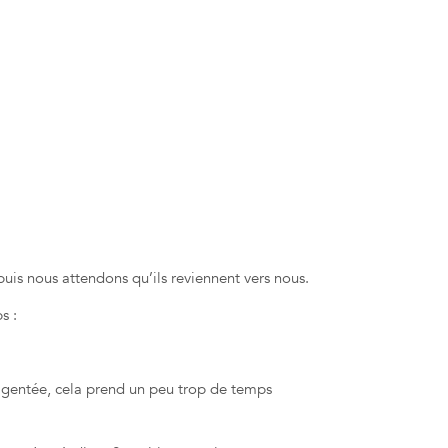
s nous attendons qu’ils reviennent vers nous.
s :
iligentée, cela prend un peu trop de temps