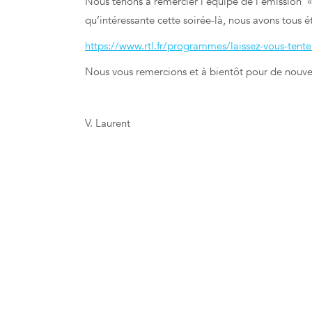
Nous tenons à remercier l’équipe de l’émission «
qu’intéressante cette soirée-là, nous avons tous é
https://www.rtl.fr/programmes/laissez-vous-tent
Nous vous remercions et à bientôt pour de nouvel
V. Laurent