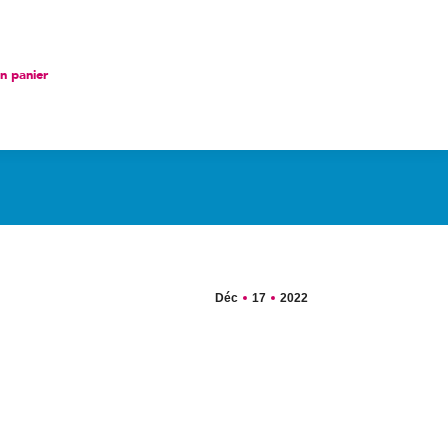
nier
 panier
Déc
17
2022