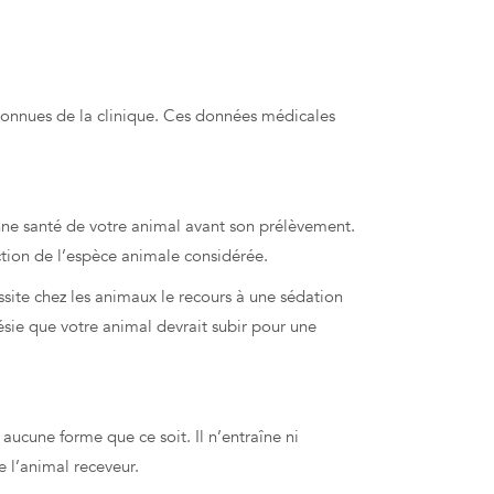
 connues de la clinique. Ces données médicales
nne santé de votre animal avant son prélèvement.
ction de l’espèce animale considérée.
ssite chez les animaux le recours à une sédation
sie que votre animal devrait subir pour une
s aucune forme que ce soit. Il n’entraîne ni
e l’animal receveur.