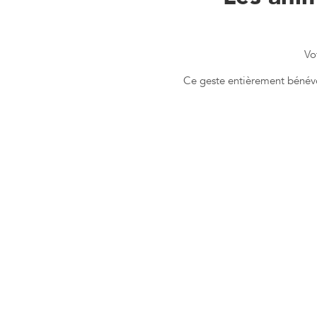
Vo
Ce geste entièrement bénévol