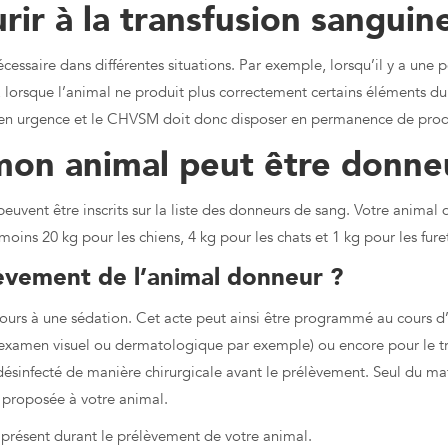
ir à la transfusion sanguin
cessaire dans différentes situations. Par exemple, lorsqu’il y a une 
, lorsque l’animal ne produit plus correctement certains éléments du
sé en urgence et le CHVSM doit donc disposer en permanence de produ
mon animal peut être donne
peuvent être inscrits sur la liste des donneurs de sang. Votre animal d
moins 20 kg pour les chiens, 4 kg pour les chats et 1 kg pour les fure
èvement de l’animal donneur ?
cours à une sédation. Cet acte peut ainsi être programmé au cours 
xamen visuel ou dermatologique par exemple) ou encore pour le tr
désinfecté de manière chirurgicale avant le prélèvement. Seul du maté
t proposée à votre animal.
 présent durant le prélèvement de votre animal.