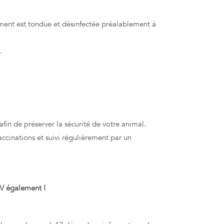
ement est tondue et désinfectée préalablement à
.
n de préserver la sécurité de votre animal.
vaccinations et suivi régulièrement par un
DV également !