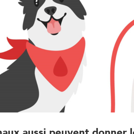
maux aussi peuvent donner l