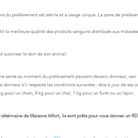
lors du prélèvement est stérile et à usage unique. La zone de prélèv
t la meilleure qualité des produits sanguins distribués aux malades
ut autoriser le don de son animal.
e santé au moment du prélèvement peuvent devenir donneur, ceci afi
e donneur s’il respecte les conditions suivantes : être à jour de ses 
g pour un chien, 4 kg pour un chat, 1 kg pour un furet ou un lapin.
e vétérinaire de Maisons Alfort, ils sont prêts pour vous donner un R