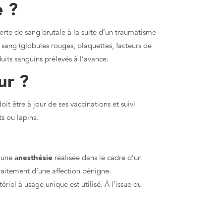
e ?
perte de sang brutale à la suite d’un traumatisme
 sang (globules rouges, plaquettes, facteurs de
its sanguins prélevés à l’avance.
ur ?
oit être à jour de ses vaccinations et suivi
ts ou lapins.
d’une
anesthésie
réalisée dans le cadre d’un
aitement d’une affection bénigne.
riel à usage unique est utilisé. À l’issue du