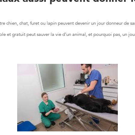
Le saviez-vous, les animaux aussi peuvent donner leur sang
tre chien, chat, furet ou lapin peuvent devenir un jour donneur de sa
e et gratuit peut sauver la vie d’un animal, et pourquoi pas, un jo