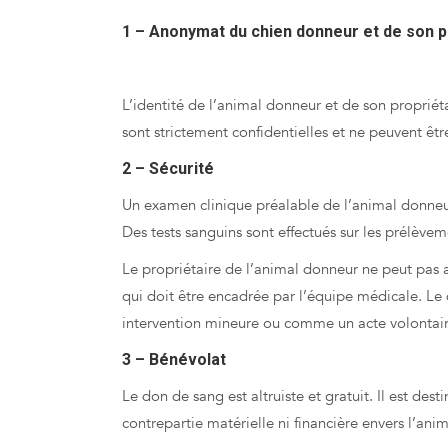
1 – Anonymat du chien donneur et de son p
Le saviez-vous ? Les animaux aussi peuvent donne
L’identité de l’animal donneur et de son propriét
sont strictement confidentielles et ne peuvent êtr
2 – Sécurité
Un examen clinique préalable de l’animal donneur
Des tests sanguins sont effectués sur les prélève
Le propriétaire de l’animal donneur ne peut pas a
qui doit être encadrée par l’équipe médicale. L
intervention mineure ou comme un acte volontair
3 – Bénévolat
Le don de sang est altruiste et gratuit. Il est dest
contrepartie matérielle ni financière envers l’an