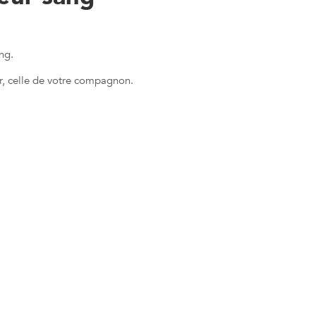
ng.
ur, celle de votre compagnon.