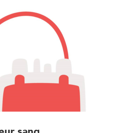
eur sang