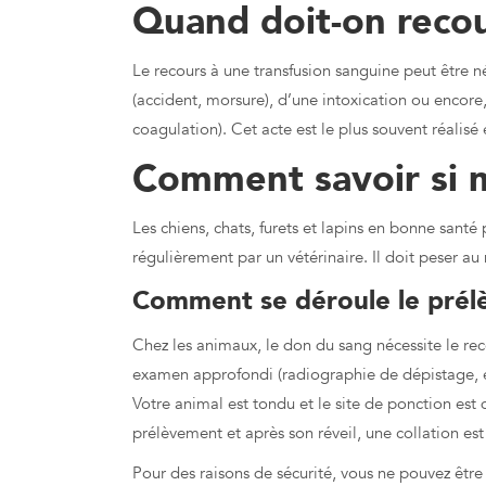
Quand doit-on recour
Le recours à une transfusion sanguine peut être né
(accident, morsure), d’une intoxication ou encore
coagulation). Cet acte est le plus souvent réali
Comment savoir si 
Les chiens, chats, furets et lapins en bonne santé 
régulièrement par un vétérinaire. Il doit peser au 
Comment se déroule le prél
Chez les animaux, le don du sang nécessite le re
examen approfondi (radiographie de dépistage, e
Votre animal est tondu et le site de ponction est 
prélèvement et après son réveil, une collation es
Pour des raisons de sécurité, vous ne pouvez être