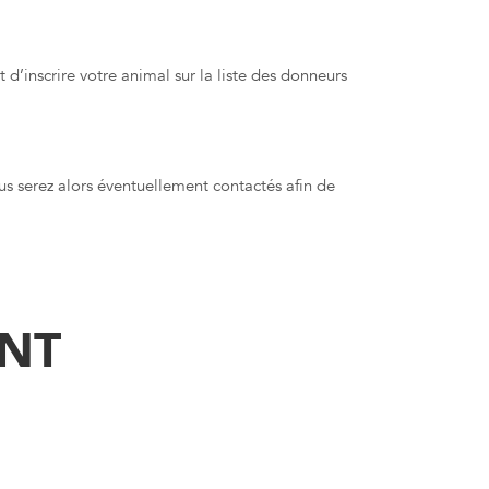
 d’inscrire votre animal sur la liste des donneurs
us serez alors éventuellement contactés afin de
NT
ner leur sang