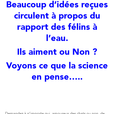
Beaucoup d’idées reçues
circulent à propos du
rapport des félins à
l’eau.
Ils aiment ou Non ?
Voyons ce que la science
en pense…..
LES CHATS ONT-ILS PEUR DE L’EAU ?
Demandez à n’importe qui, amoureux des chats ou non, de