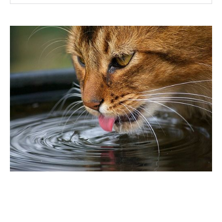
LES CHATS ONT-ILS
PEUR DE L’EAU ?