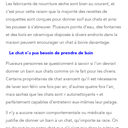
Les fabricants de nourriture sèche sont bien au courant, et
c’est pour cette raison que la majorité des recettes de
croquettes sont conçues pour donner soif aux chats et ainsi
les pousser à s’abreuver. Plusieurs points d’eau, des fontaines
et des bols en céramique disposés à divers endroits dans la
maison peuvent encourager un chat à boire davantage.
Le chat n’a pas besoin de prendre de bain
Plusieurs personnes se questionnent à savoir si l’on devrait
donner un bain aux chats comme on le fait pour les chiens.
Certains propriétaires de chat avancent qu’il est nécessaire
de laver son félin une fois par an, d’autres quatre fois l’an,
mais sachez que les chats sont « autonettoyants » et
parfaitement capables d’entretenir eux-mêmes leur pelage.
Il n’y a aucune raison comportementale ou médicale qui
justifie de donner un bain à un chat, qu’importe sa race. On
ne devrait laver notre chat que s’il s’est mis dans le pétrin et