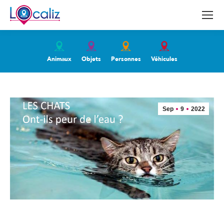
Animaux
Objets
Personnes
Véhicules
Sep
9
2022