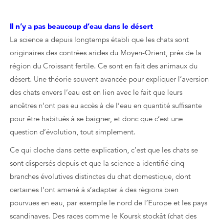
LES CHATS ONT-ILS PEUR DE L’EAU ?
Il n’y a pas beaucoup d’eau dans le désert
La science a depuis longtemps établi que les chats sont
originaires des contrées arides du Moyen-Orient, près de la
région du Croissant fertile. Ce sont en fait des animaux du
désert. Une théorie souvent avancée pour expliquer l’aversion
des chats envers l’eau est en lien avec le fait que leurs
ancêtres n’ont pas eu accès à de l’eau en quantité suffisante
pour être habitués à se baigner, et donc que c’est une
question d’évolution, tout simplement.
Ce qui cloche dans cette explication, c’est que les chats se
sont dispersés depuis et que la science a identifié cinq
branches évolutives distinctes du chat domestique, dont
certaines l’ont amené à s’adapter à des régions bien
pourvues en eau, par exemple le nord de l’Europe et les pays
scandinaves. Des races comme le Koursk stockât (chat des