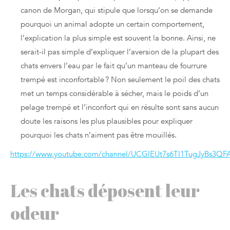
canon de Morgan, qui stipule que lorsqu’on se demande
pourquoi un animal adopte un certain comportement,
l’explication la plus simple est souvent la bonne. Ainsi, ne
serait-il pas simple d’expliquer l’aversion de la plupart des
chats envers l’eau par le fait qu’un manteau de fourrure
trempé est inconfortable ? Non seulement le poil des chats
met un temps considérable à sécher, mais le poids d’un
pelage trempé et l’inconfort qui en résulte sont sans aucun
doute les raisons les plus plausibles pour expliquer
pourquoi les chats n’aiment pas être mouillés.
https://www.youtube.com/channel/UCGlEUt7s6TI1TugJyBs3QF
Les chats déposent leur
odeur