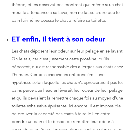
théorie, et les observations montrent que même si un chat
mouillé a tendance à se laver, rien ne laisse croire que le
bain lui-même pousse le chat à refaire sa toilette.
ET enfin, I
l tient à son odeur
Les chats déposent leur odeur sur leur pelage en se lavant.
On le sait, car c’est justement cette protéine, qu’ils
déposent, qui est responsable des allergies aux chats chez
l’humain. Certains chercheurs ont donc émis une
hypothèse selon laquelle les chats n’apprécieraient pas les
bains parce que l’eau enlèverait leur odeur de leur pelage
et qu’ils devraient la remettre chaque fois au moyen d’une
toilette exhaustive épuisante. Ici encore, il est impossible
de prouver la capacité des chats à faire le lien entre
prendre un bain et le besoin de remettre leur odeur à
cause du bain. Aussi, les scientifiques sont de plus en plus