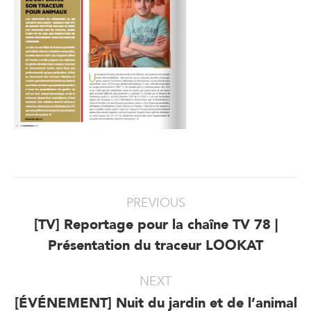
Post
PREVIOUS
navigation
[TV] Reportage pour la chaîne TV 78 |
Previous
Présentation du traceur LOOKAT
post:
NEXT
[ÉVÉNEMENT] Nuit du jardin et de l’animal