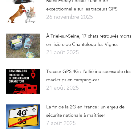
Black Friday Localiz : une offre
exceptionnelle sur les traceurs GPS
26 novembre 2025
À Triel-sur-Seine, 17 chats retrouvés morts
en lisière de Chanteloup-les-Vignes
21 août 2025
Traceur GPS 4G : l’allié indispensable des
road-trips en camping-car
21 août 2025
La fin de la 2G en France : un enjeu de
sécurité nationale à maîtriser
7 août 2025