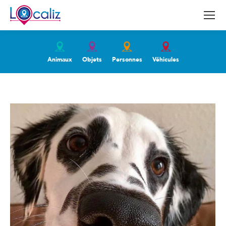
Animaux
Objets
Personnes
Véhicules