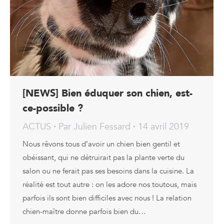
[NEWS] Bien éduquer son chien, est-
ce-possible ?
ACTUS
Par
Julien Fessard
14 avril 2019
Nous rêvons tous d’avoir un chien bien gentil et
obéissant, qui ne détruirait pas la plante verte du
salon ou ne ferait pas ses besoins dans la cuisine. La
réalité est tout autre : on les adore nos toutous, mais
parfois ils sont bien difficiles avec nous ! La relation
chien-maître donne parfois bien du…