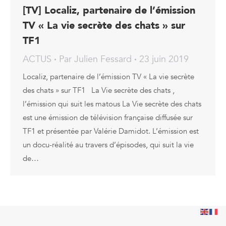
[TV] Localiz, partenaire de l’émission
TV « La vie secrète des chats » sur
TF1
ACTUS
Par
Julien Fessard
23 juin 2019
Localiz, partenaire de l’émission TV « La vie secrète
des chats » sur TF1 La Vie secrète des chats ,
l’émission qui suit les matous La Vie secrète des chats
est une émission de télévision française diffusée sur
TF1 et présentée par Valérie Damidot. L’émission est
un docu-réalité au travers d’épisodes, qui suit la vie
de…