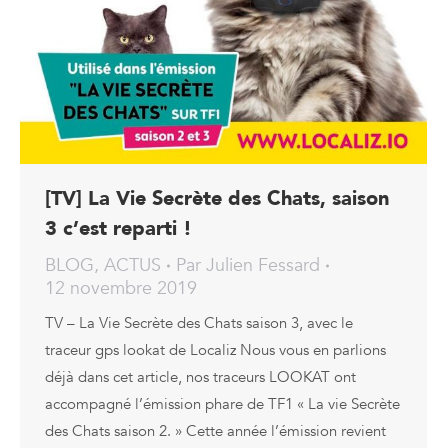
[TV] La Vie Secrète des Chats, saison
3 c’est reparti !
BLOG
,
ACTUS
Par
Julien Fessard
12 novembre 2019
TV – La Vie Secrète des Chats saison 3, avec le
traceur gps lookat de Localiz Nous vous en parlions
déjà dans cet article, nos traceurs LOOKAT ont
accompagné l’émission phare de TF1 « La vie Secrète
des Chats saison 2. » Cette année l’émission revient