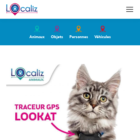
Animaux
Objets
Personnes
Véhicules