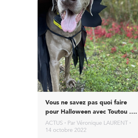
Vous ne savez pas quoi faire
pour Halloween avec Toutou ….
ACTUS
Par
Véronique LAURENT
14 octobre 2022