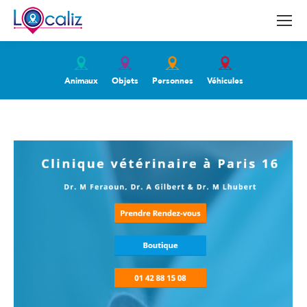
Animaux
Objets
Personnes
Véhicules