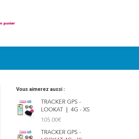
nier
 panier
Vous aimerez aussi :
TRACKER GPS -
LOOKAT ❘ 4G - XS
105.00
€
TRACKER GPS -