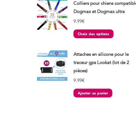
Colliers pour chiens compatibl
Dogmax et Dogmax ultra
9.99
€
Choix des options
Attaches en silicone pour le
traceur gps Lookat (lot de 2
pièces)
9.99
€
Ajouter au panier