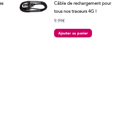
es
Câble de rechargement pour
tous nos traceurs 4G !
9.99
€
Ajouter au panier