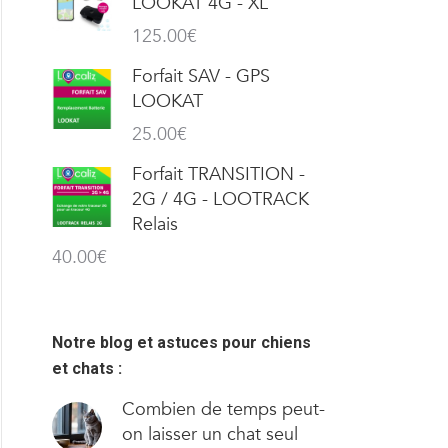
LOOKAT 4G - XL
125.00
€
Forfait SAV - GPS
LOOKAT
25.00
€
Forfait TRANSITION -
2G / 4G - LOOTRACK
Relais
40.00
€
Notre blog et astuces pour chiens
et chats :
Combien de temps peut-
on laisser un chat seul