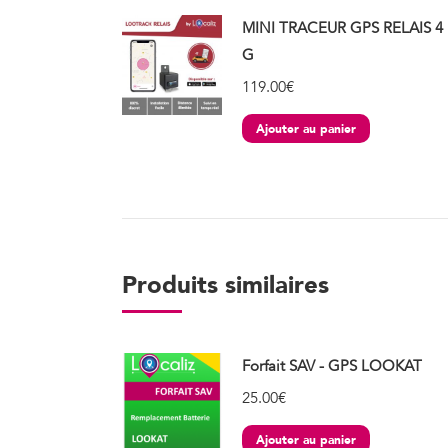
MINI TRACEUR GPS RELAIS 4
G
119.00
€
Ajouter au panier
Produits similaires
Forfait SAV - GPS LOOKAT
25.00
€
Ajouter au panier