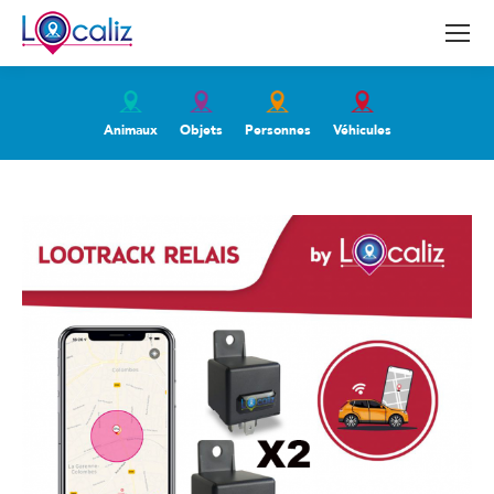
Animaux
Objets
Personnes
Véhicules