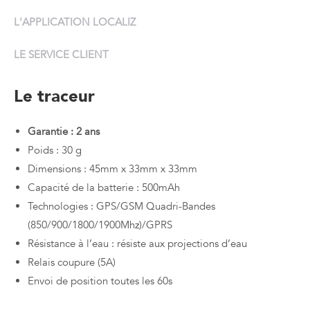
L'APPLICATION LOCALIZ
LE SERVICE CLIENT
Le traceur
Garantie : 2 ans
Poids : 30 g
Dimensions : 45mm x 33mm x 33mm
Capacité de la batterie : 500mAh
Technologies : GPS/GSM Quadri-Bandes
(850/900/1800/1900Mhz)/GPRS
Résistance à l’eau : résiste aux projections d’eau
Relais coupure (5A)
Envoi de position toutes les 60s