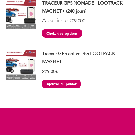
TRACEUR GPS NOMADE : LOOTRACK
MAGNET+ (240 jours)
A partir de
209.00
€
Choix des options
Traceur GPS antivol 4G LOOTRACK
MAGNET
229.00
€
Ajouter au panier