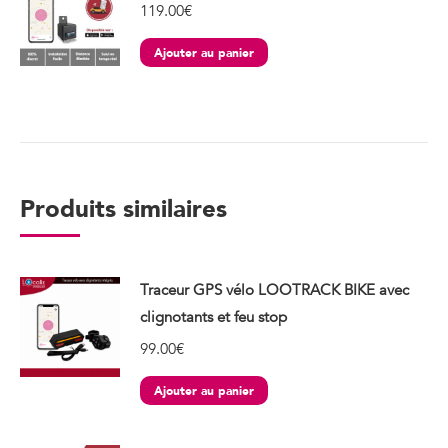
119.00
€
Ajouter au panier
Produits similaires
Traceur GPS vélo LOOTRACK BIKE avec
clignotants et feu stop
99.00
€
Ajouter au panier