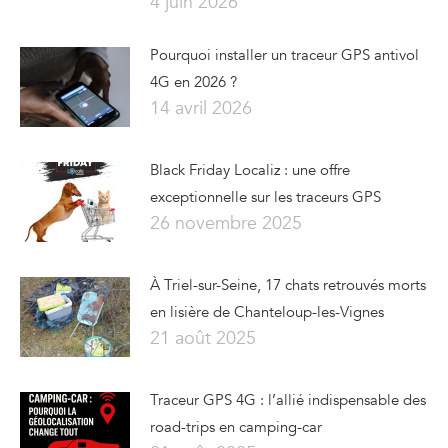
4 juin 2026
Pourquoi installer un traceur GPS antivol
4G en 2026 ?
14 avril 2026
Black Friday Localiz : une offre
exceptionnelle sur les traceurs GPS
26 novembre 2025
À Triel-sur-Seine, 17 chats retrouvés morts
en lisière de Chanteloup-les-Vignes
21 août 2025
Traceur GPS 4G : l’allié indispensable des
road-trips en camping-car