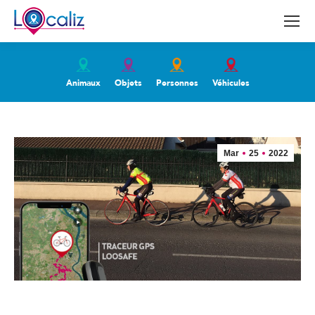
Animaux
Objets
Personnes
Véhicules
Mar
25
2022