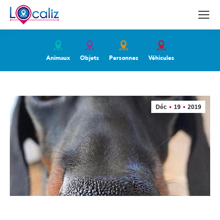
Animaux
Objets
Personnes
Véhicules
Déc
19
2019