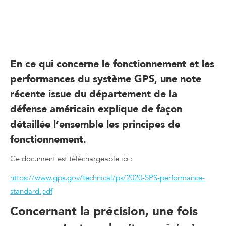
Interview [TV] LOCALIZ sur France info-La géolocalisation
tout compris
En ce qui concerne
le fonctionnement et les
performances du système GPS,
une note
récente issue du département de la
défense américain explique de façon
détaillée l’ensemble les principes de
fonctionnement.
Ce document est téléchargeable ici :
https://www.gps.gov/technical/ps/2020-SPS-performance-
standard.pdf
Concernant la précision, une fois