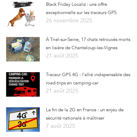
Black Friday Localiz : une offre
exceptionnelle sur les traceurs GPS
26 novembre 2025
À Triel-sur-Seine, 17 chats retrouvés morts
en lisière de Chanteloup-les-Vignes
21 août 2025
Traceur GPS 4G : l’allié indispensable des
road-trips en camping-car
21 août 2025
La fin de la 2G en France : un enjeu de
sécurité nationale à maîtriser
7 août 2025