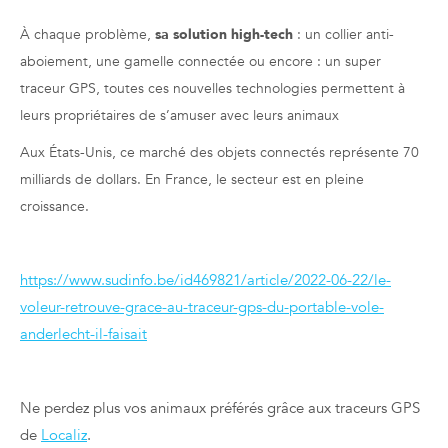
À chaque problème,
sa solution high-tech
: un collier anti-
aboiement, une gamelle connectée ou encore : un super
traceur GPS, toutes ces nouvelles technologies
permettent à
leurs propriétaires de s’amuser avec leurs animaux
Aux États-Unis, ce marché des objets connectés représente 70
milliards de dollars. En France, le secteur est en pleine
croissance.
https://www.sudinfo.be/id469821/article/2022-06-22/le-
voleur-retrouve-grace-au-traceur-gps-du-portable-vole-
anderlecht-il-faisait
Ne perdez plus vos animaux préférés grâce aux traceurs GPS
de
Localiz
.