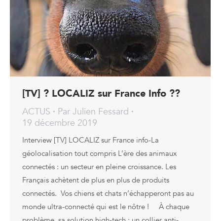
[TV] ? LOCALIZ sur France Info ??
ACTUS
Par
Julien Fessard
19 décembre 2019
Interview [TV] LOCALIZ sur France info-La
géolocalisation tout compris L’ère des animaux
connectés : un secteur en pleine croissance. Les
Français achètent de plus en plus de produits
connectés. Vos chiens et chats n’échapperont pas au
monde ultra-connecté qui est le nôtre ! À chaque
problème, sa solution high-tech : un collier anti-