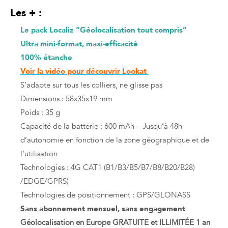
Les + :
Le pack Localiz “Géolocalisation tout compris”
Ultra mini-format, maxi-efficacité
100% étanche
Voir la vidéo pour découvrir Lookat
S’adapte sur tous les colliers, ne glisse pas
Dimensions : 58x35x19 mm
Poids : 35 g
Capacité de la batterie : 600 mAh – Jusqu’à 48h
d’autonomie en fonction de la zone géographique et de
l’utilisation
Technologies : 4G CAT1 (B1/B3/B5/B7/B8/B20/B28)
/EDGE/GPRS)
Technologies de positionnement : GPS/GLONASS
Sans abonnement mensuel, sans engagement
Géolocalisation en Europe GRATUITE et ILLIMITÉE 1 an