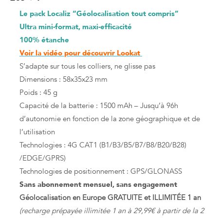
Le pack Localiz “Géolocalisation tout compris”
Ultra mini-format, maxi-efficacité
100% étanche
Voir la vidéo pour découvrir Lookat
S’adapte sur tous les colliers, ne glisse pas
Dimensions : 58x35x23 mm
Poids : 45 g
Capacité de la batterie : 1500 mAh – Jusqu’à 96h
d’autonomie en fonction de la zone géographique et de
l’utilisation
Technologies : 4G CAT1 (B1/B3/B5/B7/B8/B20/B28)
/EDGE/GPRS)
Technologies de positionnement : GPS/GLONASS
Sans abonnement mensuel, sans engagement
Géolocalisation en Europe GRATUITE et ILLIMITÉE 1 an
(recharge prépayée illimitée 1 an à 29,99€ à partir de la 2