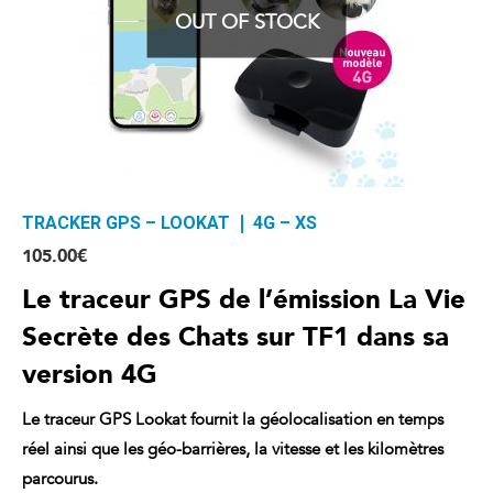
OUT OF STOCK
TRACKER GPS – LOOKAT ❘ 4G – XS
105.00
€
Le traceur GPS de l’émission La Vie
Secrète des Chats sur TF1 dans sa
version 4G
Le traceur GPS Lookat fournit la
géolocalisation
en temps
réel ainsi que les géo-barrières, la vitesse et les kilomètres
parcourus.