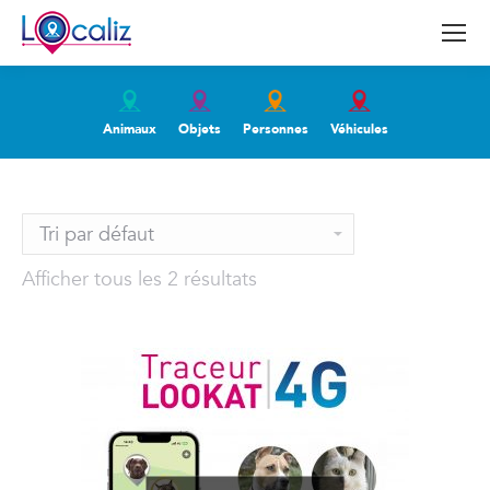
Animaux
Objets
Personnes
Véhicules
Afficher tous les 2 résultats