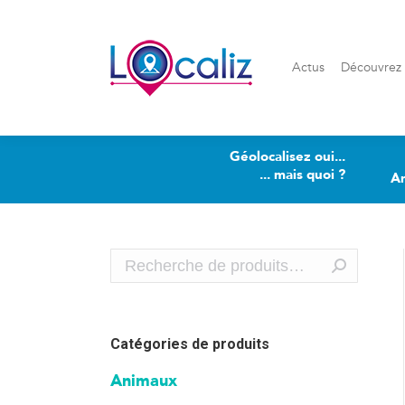
Actus
Découvrez Loca
Actus
Découvrez 
Géolocalisez oui...
... mais quoi ?
A
Catégories de produits
Animaux