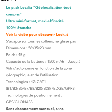
Le pack Localiz “Géolocalisation tout
compris”
Ultra mini-format, maxi-efficacité
100% étanche
Voir la vidéo pour découvrir Lookat
S’adapte sur tous les colliers, ne glisse pas
Dimensions : 58x35x23 mm
Poids : 45 g
Capacité de la batterie : 1500 mAh – Jusqu’à
96h d’autonomie en fonction de la zone
géographique et de l’utilisation
Technologies : 4G CAT1
(B1/B3/B5/B7/B8/B20/B28) /EDGE/GPRS)
Technologies de positionnement :
GPS/GLONASS
Sans abonnement mensuel, sans