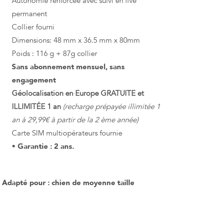
Autonomie renforcée avec suivi en live
permanent
Collier fourni
Dimensions: 48 mm x 36.5 mm x 80mm
Poids : 116 g + 87g collier
Sans abonnement mensuel, sans
engagement
Géolocalisation en Europe GRATUITE et
ILLIMITÉE 1 an
(recharge prépayée illimitée 1
an à 29,99€ à partir de la 2 ème année)
Carte SIM multiopérateurs fournie
• Garantie : 2 ans.
Adapté pour : chien de moyenne taille