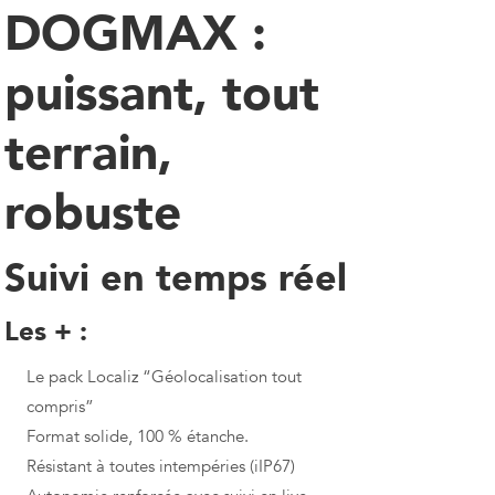
DOGMAX :
puissant, tout
terrain,
robuste
Suivi en temps réel
Les + :
Le pack Localiz “Géolocalisation tout
compris”
Format solide, 100 % étanche.
Résistant à toutes intempéries (iIP67)