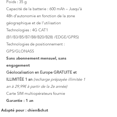
Poids : 35 g
Capacité de la batterie : 600 mAh – Jusqu’à
48h d’autonomie en fonction de la zone
géographique et de l’utilisation
Technologies : 4G CAT1
(B1/B3/B5/B7/B8/B20/B28) /EDGE/GPRS)
Technologies de positionnement :
GPS/GLONASS
Sans abonnement mensuel, sans
engagement
Géolocalisation en Europe GRATUITE et
ILLIMITÉE 1 an
(recharge prépayée illimitée 1
an à 29,99€ à partir de la 2e année)
Carte SIM multiopérateurs fournie
Garantie : 1 an
Adapté pour : chien&chat