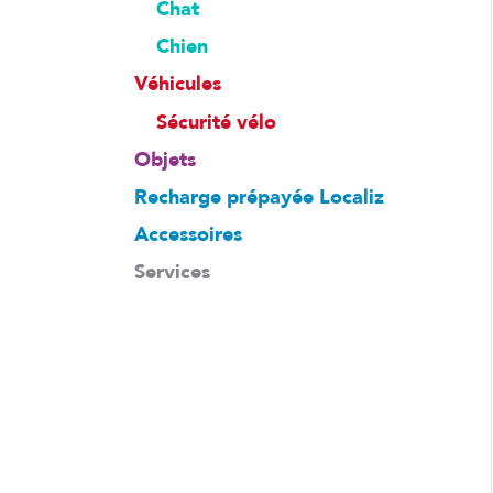
Chat
Chien
Véhicules
Sécurité vélo
Objets
Recharge prépayée Localiz
Accessoires
Services