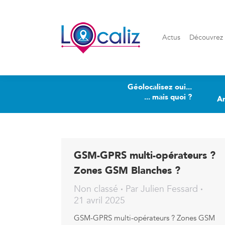
Actus
Découvrez Loca
Actus
Découvrez 
Géolocalisez oui...
... mais quoi ?
A
GSM-GPRS multi-opérateurs ?
Zones GSM Blanches ?
Non classé
Par
Julien Fessard
21 avril 2025
GSM-GPRS multi-opérateurs ? Zones GSM