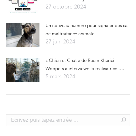
27 octobre 2024
Un nouveau numéro pour signaler des cas
de maltraitance animale
27 juin 2024
« Chien et Chat » de Reem Kherici –
Woopets a interviewé la réalisatrice ….
5 mars 2024
Search: