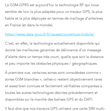
Le GSM-GPRS est aujourd’hui la technologie RF qui nous
semble de loin la plus adaptée pour un traceur GPS, la plus
fiable et la plus déployée en termes de maillage d’antennes
en France (et dans le monde).
https://www.data.gouv.fr/fr/reuses/couverture-mobile/
C’est, en effet, la technologie actuellement disponible qui
donne les meilleures garanties de délivrance d’un message
d’alerte dans un temps très court, quelle que soit la distance
et peu importe les obstacles physiques / géographiques.
À première vue, certaines zones sont considérées comme «
zones GSM blanches », celles-ci restent objectivement rares
et assez bien connues et facilement vérifiables comparées à
toutes les autres technologies décrites précédemment et
disponibles sur le marché des balises GPS et du DATI.
Il faut dire que nos traceurs GPS utilisent une carte SIM multi-