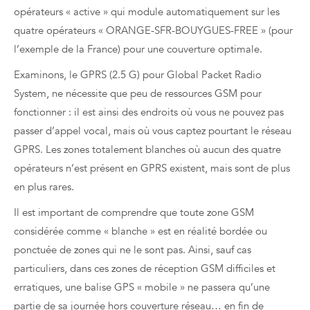
opérateurs « active » qui module automatiquement sur les
quatre opérateurs « ORANGE-SFR-BOUYGUES-FREE » (pour
l’exemple de la France) pour une couverture optimale.
Examinons, le GPRS (2.5 G) pour Global Packet Radio
System, ne nécessite que peu de ressources GSM pour
fonctionner : il est ainsi des endroits où vous ne pouvez pas
passer d’appel vocal, mais où vous captez pourtant le réseau
GPRS. Les zones totalement blanches où aucun des quatre
opérateurs n’est présent en GPRS existent, mais sont de plus
en plus rares.
Il est important de comprendre que toute zone GSM
considérée comme « blanche » est en réalité bordée ou
ponctuée de zones qui ne le sont pas. Ainsi, sauf cas
particuliers, dans ces zones de réception GSM difficiles et
erratiques, une balise GPS « mobile » ne passera qu’une
partie de sa journée hors couverture réseau… en fin de