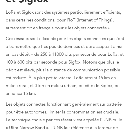
LoRa et Sigfox sont des systèmes particulièrement efficients,
dans certaines conditions, pour l’IoT (Internet of Things),
autrement dit en français pour « les objets connectés ».
Ces réseaux sont efficients pour les objets connectés qui n’ont
à transmettre que très peu de données et qui acceptent ainsi
un bas débit – de 250 à 11000 bits par seconde pour LoRa, et
100 à 600 bits par seconde pour Sigfox. Notons que plus le
débit est élevé, plus la distance de communication possible
est réduite. À la plus petite vitesse, LoRa atteint 15 km en
milieu rural, et 3 km en milieu urbain, du côté de Sigfox, on
annonce 15 km.
Les objets connectés fonctionnant généralement sur batterie
pour être autonomes, limiter la consommation est cruciale.
La technique choisie par ces réseaux est appelée l’UNB ou le
« Ultra Narrow Band ». L’UNB fait référence à la largeur de