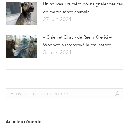
Un nouveau numéro pour signaler des cas
de maltraitance animale
27 juin 2024
« Chien et Chat » de Reem Kherici –
Woopets a interviewé la réalisatrice ….
5 mars 2024
Search:
Articles récents