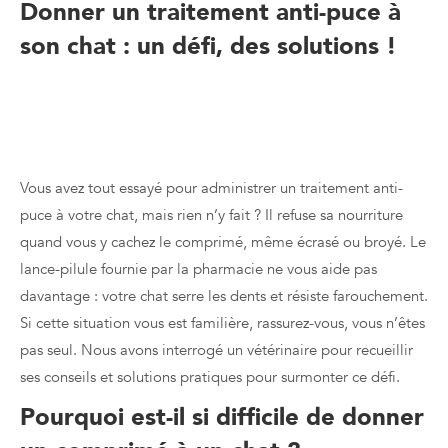
Donner un traitement anti-puce à
son chat : un défi, des solutions !
Donner un traitement anti-puce à son chat : un défi, des
solutions !
Vous avez tout essayé pour administrer un traitement anti-
puce à votre chat, mais rien n’y fait ? Il refuse sa nourriture
quand vous y cachez le comprimé, même écrasé ou broyé. Le
lance-pilule fournie par la pharmacie ne vous aide pas
davantage : votre chat serre les dents et résiste farouchement.
Si cette situation vous est familière, rassurez-vous, vous n’êtes
pas seul. Nous avons interrogé un vétérinaire pour recueillir
ses conseils et solutions pratiques pour surmonter ce défi.
Pourquoi est-il si difficile de donner