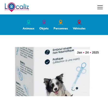
Animaux
Objets
Personnes
Véhicules
Jan
24
2025