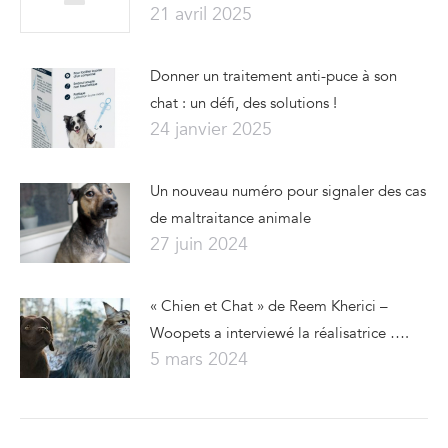
21 avril 2025
Donner un traitement anti-puce à son
chat : un défi, des solutions !
24 janvier 2025
Un nouveau numéro pour signaler des cas
de maltraitance animale
27 juin 2024
« Chien et Chat » de Reem Kherici –
Woopets a interviewé la réalisatrice ….
5 mars 2024