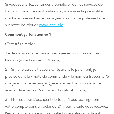
Si vous souhaitez continuer à bénéficier de nos services de
tracking live et de géolocalisation, vous avez la possibilité
d’acheter une recharge prépayée pour 1 an supplémentaire
sur notre boutique :
www.localiz.io
Comment ça fonctionne ?
C’est très simple :
1 – Je choisis ma recharge prépayée en fonction de mes
besoins (zone Europe ou Monde).
2 – Si j’ai plusieurs traceurs GPS, avant le paiement, je
précise dans la « note de commande » le nom du traceur GPS
que je souhaite recharger (généralement le nom de votre
animal dans le cas d’un traceur Localiz Animaux).
3 – Nos équipes s’occupent de tout ! Nous rechargerons
votre compte dans un délai de 24h, par la suite vous recevrez
l’email automatique vous stipulant que votre compte est