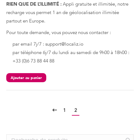
RIEN QUE DE L’ILLIMITÉ :
Appli gratuite et illimitée, notre
recharge vous permet 1 an de géolocalisation illimitée
partout en Europe.
Pour toute demande, vous pouvez nous contacter :
par email 7j/7 : support@localiz.io
par téléphone 6j/7 du lundi au samedi de 9h00 à 18h00 :
+33 (0)6 73 88 44 88
Ajouter au panier
1
2