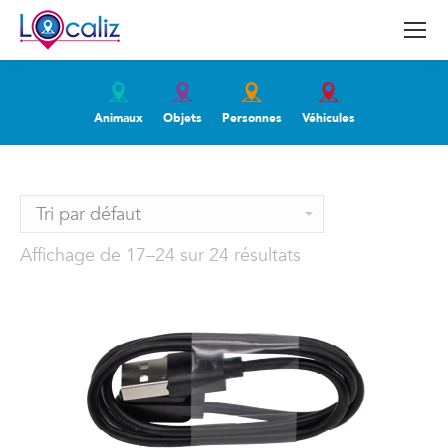
Animaux
Objets
Personnes
Véhicules
Affichage de 17–24 sur 24 résultats