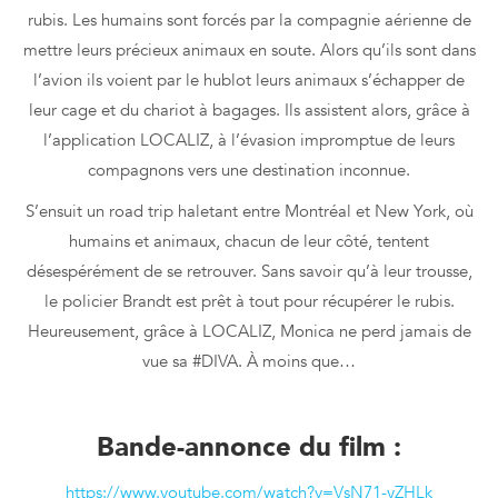
rubis. Les humains sont forcés par la compagnie aérienne de
mettre leurs précieux animaux en soute. Alors qu’ils sont dans
l’avion ils voient par le hublot leurs animaux s’échapper de
leur cage et du chariot à bagages. Ils assistent alors, grâce à
l’application LOCALIZ, à l’évasion impromptue de leurs
compagnons vers une destination inconnue.
S’ensuit un road trip haletant entre Montréal et New York, où
humains et animaux, chacun de leur côté, tentent
désespérément de se retrouver. Sans savoir qu’à leur trousse,
le policier Brandt est prêt à tout pour récupérer le rubis.
Heureusement, grâce à LOCALIZ, Monica ne perd jamais de
vue sa #DIVA. À moins que…
Bande-annonce du film
:
https://www.youtube.com/watch?v=VsN71-yZHLk