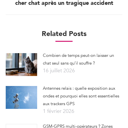
cher chat après un tragique accident
post:
Related Posts
Combien de temps peut-on laisser un
chat seul sans qu’il souffre ?
16 juillet 2026
Antennes relais : quelle exposition aux
ondes et pourquoi elles sont essentielles
aux trackers GPS
1 février 2026
GSM-GPRS multi-opérateurs ? Zones