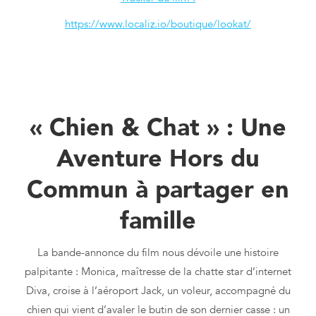
https://www.localiz.io/boutique/lookat/
Localiz Brille sur Grand Écran avec le Film « Chien et Chat
» de Reem Kherici
« Chien & Chat » : Une
Aventure Hors du
Commun à partager en
famille
La bande-annonce du film nous dévoile une histoire
palpitante : Monica, maîtresse de la chatte star d’internet
Diva, croise à l’aéroport Jack, un voleur, accompagné du
chien qui vient d’avaler le butin de son dernier casse : un