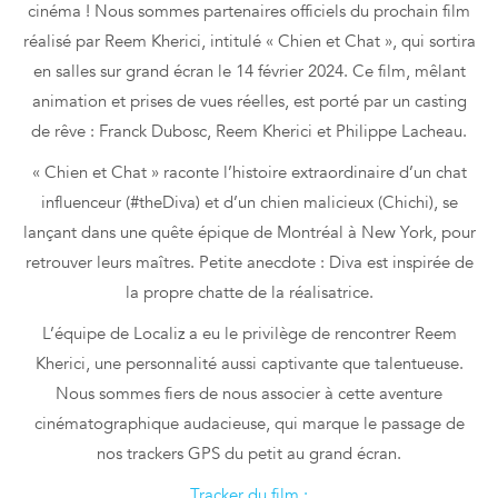
cinéma ! Nous sommes partenaires officiels du prochain film
réalisé par Reem Kherici, intitulé « Chien et Chat », qui sortira
en salles sur grand écran le 14 février 2024. Ce film, mêlant
animation et prises de vues réelles, est porté par un casting
de rêve : Franck Dubosc, Reem Kherici et Philippe Lacheau.
« Chien et Chat » raconte l’histoire extraordinaire d’un chat
influenceur (#theDiva) et d’un chien malicieux (Chichi), se
lançant dans une quête épique de Montréal à New York, pour
retrouver leurs maîtres. Petite anecdote : Diva est inspirée de
la propre chatte de la réalisatrice.
L’équipe de Localiz a eu le privilège de rencontrer Reem
Kherici, une personnalité aussi captivante que talentueuse.
Nous sommes fiers de nous associer à cette aventure
cinématographique audacieuse, qui marque le passage de
nos trackers GPS du petit au grand écran.
Tracker du film :